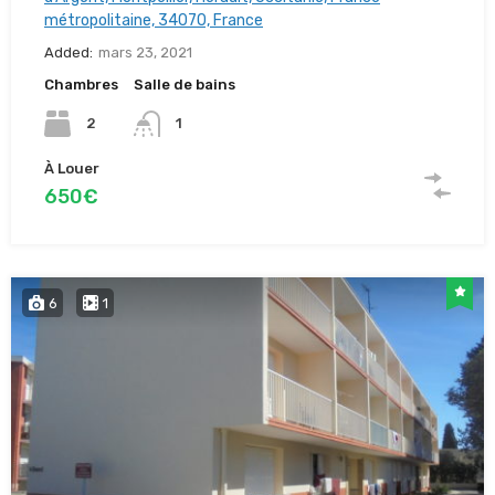
métropolitaine, 34070, France
Added:
mars 23, 2021
Chambres
Salle de bains
2
1
À Louer
650€
6
1