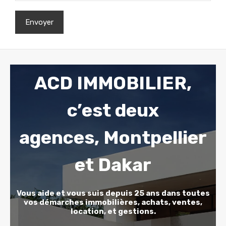
ACD IMMOBILIER,
c’est deux
agences,
Montpellier
et Dakar
Vous aide et vous suis depuis 25 ans dans toutes
vos démarches immobilières, achats, ventes,
location, et gestions.