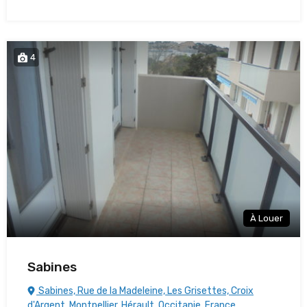
4
À Louer
Sabines
Sabines, Rue de la Madeleine, Les Grisettes, Croix
d'Argent, Montpellier, Hérault, Occitanie, France