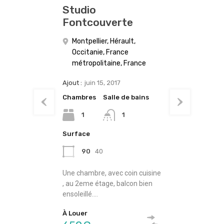
Studio
Fontcouverte
Montpellier, Hérault,
Occitanie, France
métropolitaine, France
Ajout :
juin 15, 2017
Chambres
Salle de bains
1
1
Surface
90
40
Une chambre, avec coin cuisine
, au 2eme étage, balcon bien
ensoleillé.…
À Louer