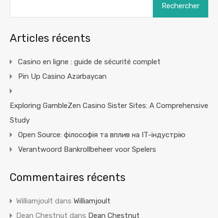
Articles récents
Casino en ligne : guide de sécurité complet
Pin Up Casino Azərbaycan
Exploring GambleZen Casino Sister Sites: A Comprehensive
Study
Open Source: філософія та вплив на IT-індустрію
Verantwoord Bankrollbeheer voor Spelers
Commentaires récents
Williamjoult
dans
Williamjoult
Dean Chestnut
dans
Dean Chestnut