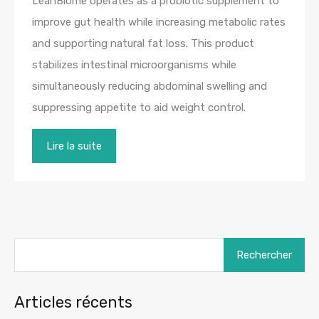
LeanBiome operates as a probiotic supplement to
improve gut health while increasing metabolic rates
and supporting natural fat loss. This product
stabilizes intestinal microorganisms while
simultaneously reducing abdominal swelling and
suppressing appetite to aid weight control.
Lire la suite
Rechercher :
Articles récents