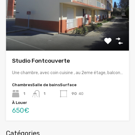
Studio Fontcouverte
Une chambre, avec coin cuisine , au 2eme étage, balcon…
Chambres
Salle de bains
Surface
1
1
90
40
À Louer
650€
Catégories