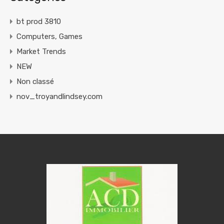
bt prod 3810
Computers, Games
Market Trends
NEW
Non classé
nov_troyandlindsey.com