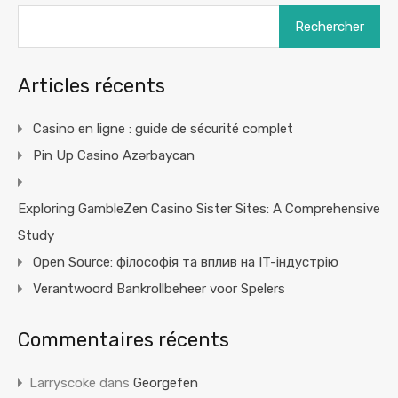
Rechercher :
Articles récents
Casino en ligne : guide de sécurité complet
Pin Up Casino Azərbaycan
Exploring GambleZen Casino Sister Sites: A Comprehensive
Study
Open Source: філософія та вплив на IT-індустрію
Verantwoord Bankrollbeheer voor Spelers
Commentaires récents
Larryscoke
dans
Georgefen