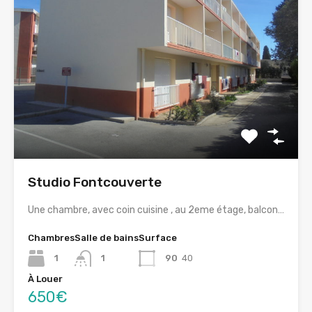
Studio Fontcouverte
Une chambre, avec coin cuisine , au 2eme étage, balcon…
Chambres
Salle de bains
Surface
1
1
90
40
À Louer
650€