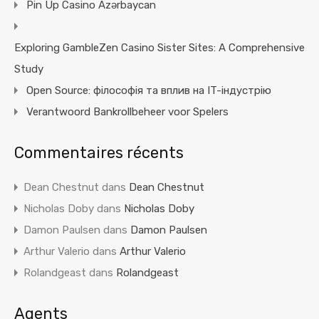
Pin Up Casino Azərbaycan
Exploring GambleZen Casino Sister Sites: A Comprehensive
Study
Open Source: філософія та вплив на IT-індустрію
Verantwoord Bankrollbeheer voor Spelers
Commentaires récents
Dean Chestnut
dans
Dean Chestnut
Nicholas Doby
dans
Nicholas Doby
Damon Paulsen
dans
Damon Paulsen
Arthur Valerio
dans
Arthur Valerio
Rolandgeast
dans
Rolandgeast
Agents