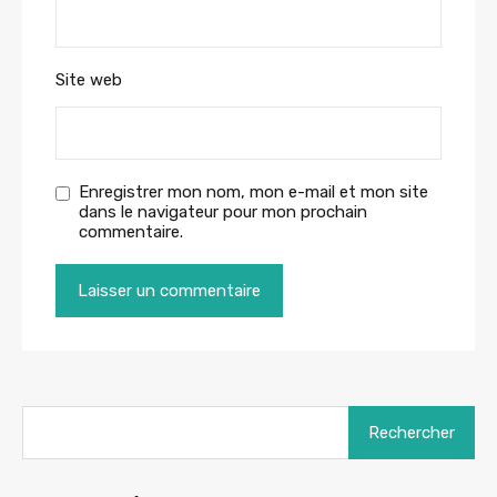
Site web
Enregistrer mon nom, mon e-mail et mon site
dans le navigateur pour mon prochain
commentaire.
Rechercher :