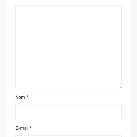
Nom
*
E-mail
*