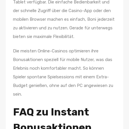
Tablet verfügbar. Die einfache Bedienbarkeit und
der schnelle Zugriff über die Casino-App oder den
mobilen Browser machen es einfach, Boni jederzeit
zu aktivieren und zu nutzen. Gerade für unterwegs
bieten sie maximale Flexibilität.
Die meisten Online-Casinos optimieren ihre
Bonusaktionen speziell für mobile Nutzer, was das
Erlebnis noch komfortabler macht. So können
Spieler spontane Spielsessions mit einem Extra-
Budget genießen, ohne auf den PC angewiesen zu
sein.
FAQ zu Instant
Bonusaktionen