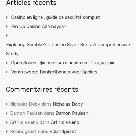
Articles récents
Casino en ligne : guide de sécurité complet
Pin Up Casino Azərbaycan
Exploring GambleZen Casino Sister Sites: A Comprehensive
Study
Open Source: філософія та вплив на IT-індустрію
Verantwoord Bankrollbeheer voor Spelers
Commentaires récents
Nicholas Doby
dans
Nicholas Doby
Damon Paulsen
dans
Damon Paulsen
Arthur Valerio
dans
Arthur Valerio
Rolandgeast
dans
Rolandgeast