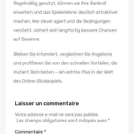
Regelmäßig genutzt, können sie Ihre Bankroll
erweitern und das Spielerlebnis deutlich attraktiver
machen. Wer clever agiert und die Bedingungen
versteht, sichert sich langfristig bessere Chancen
auf Gewinne.
Bleiben Sie informiert, vergleichen Sie Angebote
und profitieren Sie von den schnellen Vorteilen, die
Instant Boni bieten – ein echtes Plus in der Welt
des Online-Glücksspiels.
Laisser un commentaire
Votre adresse e-mail ne sera pas publiée.
Les champs obligatoires sont indiqués avec
*
Commentaire
*