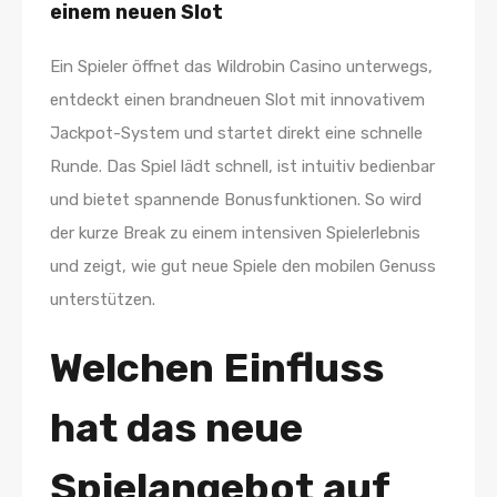
einem neuen Slot
Ein Spieler öffnet das Wildrobin Casino unterwegs,
entdeckt einen brandneuen Slot mit innovativem
Jackpot-System und startet direkt eine schnelle
Runde. Das Spiel lädt schnell, ist intuitiv bedienbar
und bietet spannende Bonusfunktionen. So wird
der kurze Break zu einem intensiven Spielerlebnis
und zeigt, wie gut neue Spiele den mobilen Genuss
unterstützen.
Welchen Einfluss
hat das neue
Spielangebot auf