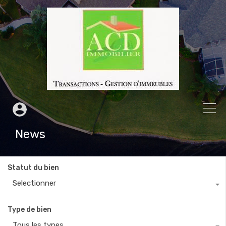
News
Statut du bien
Selectionner
Type de bien
Tous les types