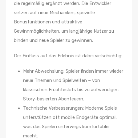
die regelmäßig ergänzt werden. Die Entwickler
setzen auf neue Mechaniken, spezielle
Bonusfunktionen und attraktive
Gewinnmöglichkeiten, um langjährige Nutzer zu
binden und neue Spieler zu gewinnen.
Der Einfluss auf das Erlebnis ist dabei vielschichtig:
Mehr Abwechslung: Spieler finden immer wieder
neue Themen und Spielwelten – von
klassischen Früchteslots bis zu aufwendigen
Story-basierten Abenteuern.
Technische Verbesserungen: Moderne Spiele
unterstützen oft mobile Endgeräte optimal,
was das Spielen unterwegs komfortabler
macht.