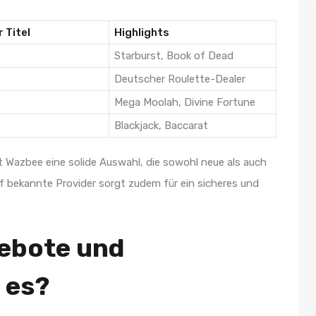
 Titel
Highlights
Starburst, Book of Dead
Deutscher Roulette-Dealer
Mega Moolah, Divine Fortune
Blackjack, Baccarat
 Wazbee eine solide Auswahl, die sowohl neue als auch
auf bekannte Provider sorgt zudem für ein sicheres und
ebote und
 es?