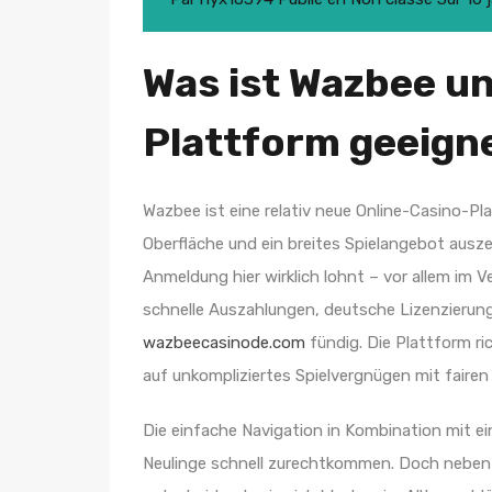
Was ist Wazbee un
Plattform geeign
Wazbee ist eine relativ neue Online-Casino-Pl
Oberfläche und ein breites Spielangebot ausze
Anmeldung hier wirklich lohnt – vor allem im V
schnelle Auszahlungen, deutsche Lizenzierung
wazbeecasinode.com
fündig. Die Plattform ric
auf unkompliziertes Spielvergnügen mit faire
Die einfache Navigation in Kombination mit e
Neulinge schnell zurechtkommen. Doch neben d