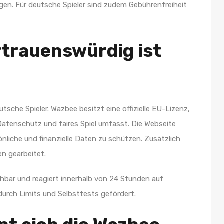
gen. Für deutsche Spieler sind zudem Gebührenfreiheit
rtrauenswürdig ist
utsche Spieler. Wazbee besitzt eine offizielle EU-Lizenz,
, Datenschutz und faires Spiel umfasst. Die Webseite
liche und finanzielle Daten zu schützen. Zusätzlich
en gearbeitet.
hbar und reagiert innerhalb von 24 Stunden auf
durch Limits und Selbsttests gefördert.