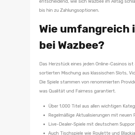
entscheidend, wie sich Wazbee im Alltag sch
bis hin zu Zahlungsoptionen.
Wie umfangreich 
bei Wazbee?
Das Herzstück eines jeden Online-Casinos ist 
sortierten Mischung aus klassischen Slots, V
Die Spiele stammen von renommierten Provide
was Qualität und Fairness garantiert.
Über 1.000 Titel aus allen wichtigen Kateg
Regelmäßige Aktualisierungen mit neuen 
Live-Dealer-Spiele mit deutschem Suppor
Auch Tischspiele wie Roulette und Blackja