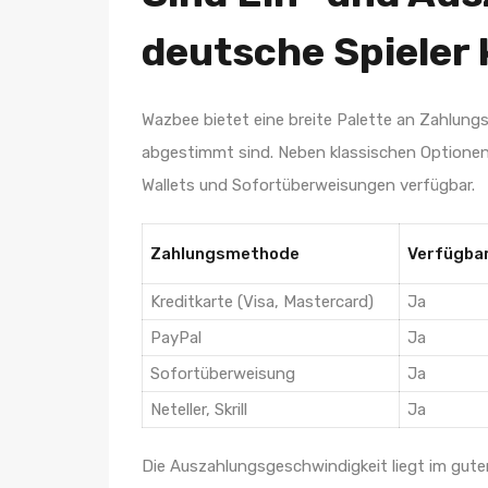
deutsche Spieler
Wazbee bietet eine breite Palette an Zahlung
abgestimmt sind. Neben klassischen Optionen
Wallets und Sofortüberweisungen verfügbar.
Zahlungsmethode
Verfügbar
Kreditkarte (Visa, Mastercard)
Ja
PayPal
Ja
Sofortüberweisung
Ja
Neteller, Skrill
Ja
Die Auszahlungsgeschwindigkeit liegt im gut