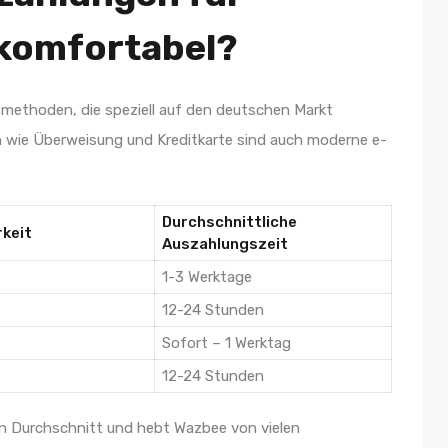
 komfortabel?
smethoden, die speziell auf den deutschen Markt
 wie Überweisung und Kreditkarte sind auch moderne e-
Durchschnittliche
keit
Auszahlungszeit
1-3 Werktage
12-24 Stunden
Sofort – 1 Werktag
12-24 Stunden
en Durchschnitt und hebt Wazbee von vielen