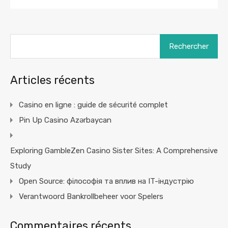
Rechercher :
Articles récents
Casino en ligne : guide de sécurité complet
Pin Up Casino Azərbaycan
Exploring GambleZen Casino Sister Sites: A Comprehensive
Study
Open Source: філософія та вплив на IT-індустрію
Verantwoord Bankrollbeheer voor Spelers
Commentaires récents