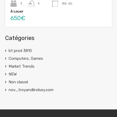
1
1
90
40
À Louer
650€
Catégories
bt prod 3810
Computers, Games
Market Trends
NEW
Non classé
nov_troyandlindsey.com