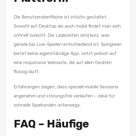
Die Benutzeroberfläche ist intuitiv gestaltet.
Sowohl auf Desktop als auch mobil findet man sich
schnell zurecht. Die Ladezeiten sind kurz, was
gerade bei Live-Spielen entscheidend ist. Spingreen
bietet keine eigenständige App, setzt jedoch auf
eine responsive Webseite, die auf allen Geräten
flüssig läuft.
Erfahrungen zeigen, dass speziell mobile Sessions
angenehm und störungsfrei verlaufen – ideal für
schnelle Spielrunden unterwegs.
FAQ – Häufige