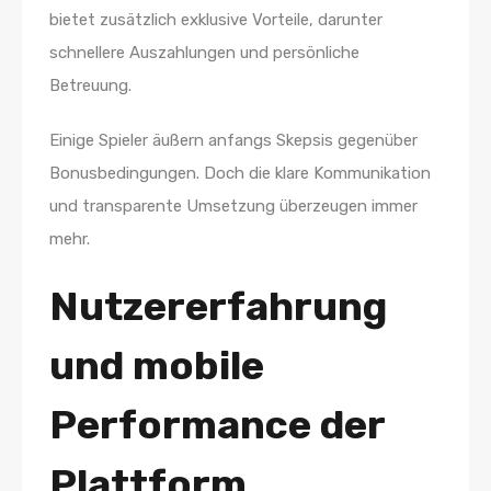
bietet zusätzlich exklusive Vorteile, darunter
schnellere Auszahlungen und persönliche
Betreuung.
Einige Spieler äußern anfangs Skepsis gegenüber
Bonusbedingungen. Doch die klare Kommunikation
und transparente Umsetzung überzeugen immer
mehr.
Nutzererfahrung
und mobile
Performance der
Plattform