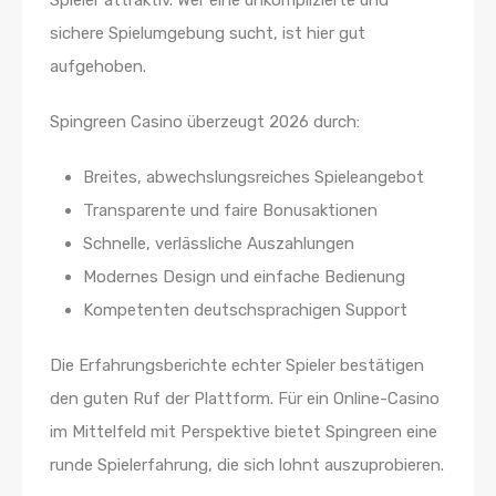
Spieler attraktiv. Wer eine unkomplizierte und
sichere Spielumgebung sucht, ist hier gut
aufgehoben.
Spingreen Casino überzeugt 2026 durch:
Breites, abwechslungsreiches Spieleangebot
Transparente und faire Bonusaktionen
Schnelle, verlässliche Auszahlungen
Modernes Design und einfache Bedienung
Kompetenten deutschsprachigen Support
Die Erfahrungsberichte echter Spieler bestätigen
den guten Ruf der Plattform. Für ein Online-Casino
im Mittelfeld mit Perspektive bietet Spingreen eine
runde Spielerfahrung, die sich lohnt auszuprobieren.