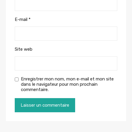
E-mail
*
Site web
Enregistrer mon nom, mon e-mail et mon site
dans le navigateur pour mon prochain
commentaire.