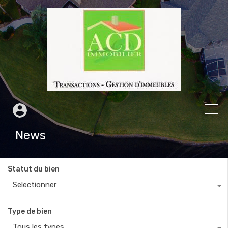
News
Statut du bien
Selectionner
Type de bien
Tous les types