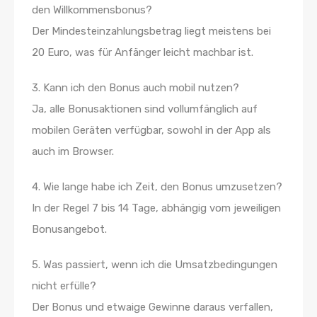
den Willkommensbonus?
Der Mindesteinzahlungsbetrag liegt meistens bei
20 Euro, was für Anfänger leicht machbar ist.
3. Kann ich den Bonus auch mobil nutzen?
Ja, alle Bonusaktionen sind vollumfänglich auf
mobilen Geräten verfügbar, sowohl in der App als
auch im Browser.
4. Wie lange habe ich Zeit, den Bonus umzusetzen?
In der Regel 7 bis 14 Tage, abhängig vom jeweiligen
Bonusangebot.
5. Was passiert, wenn ich die Umsatzbedingungen
nicht erfülle?
Der Bonus und etwaige Gewinne daraus verfallen,