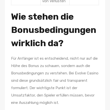
von Verlusten
Wie stehen die
Bonusbedingungen
wirklich da?
Für Anfänger ist es entscheidend, nicht nur auf die
Höhe des Bonus zu schauen, sondern auch die
Bonusbedingungen zu verstehen. Bei Evolve Casino
sind diese grundsätzlich fair und transparent
formuliert. Der wichtigste Punkt ist der
Umsatzfaktor, den Spieler erfüllen müssen, bevor
eine Auszahlung möglich ist.