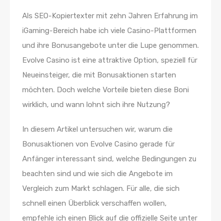
Als SEO-Kopiertexter mit zehn Jahren Erfahrung im
iGaming-Bereich habe ich viele Casino-Plattformen
und ihre Bonusangebote unter die Lupe genommen.
Evolve Casino ist eine attraktive Option, speziell für
Neueinsteiger, die mit Bonusaktionen starten
möchten. Doch welche Vorteile bieten diese Boni
wirklich, und wann lohnt sich ihre Nutzung?
In diesem Artikel untersuchen wir, warum die
Bonusaktionen von Evolve Casino gerade für
Anfänger interessant sind, welche Bedingungen zu
beachten sind und wie sich die Angebote im
Vergleich zum Markt schlagen. Für alle, die sich
schnell einen Überblick verschaffen wollen,
empfehle ich einen Blick auf die offizielle Seite unter