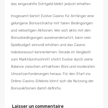
das eingezahlte Echtgeld bleibt jedoch erhalten.
Insgesamt bietet Evolve Casino für Anfänger eine
gelungene Bonusstruktur mit fairen Bedingungen
und vielseitigen Aktionen. Wer sich aktiv mit den
Bonusbedingungen auseinandersetzt, kann sein
Spielbudget sinnvoll erhöhen und das Casino
risikobewusst kennenlernen. Gerade im Vergleich
zum Marktdurchschnitt sticht Evolve durch seine
Balance zwischen attraktiven Boni und moderaten
Umsatzanforderungen heraus. Für den Start ins
Online-Casino-Erlebnis lohnt sich die Nutzung der
Bonusaktionen damit definitiv.
Laisser un commentaire