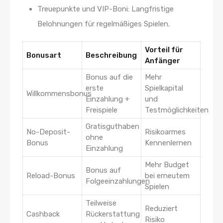
Treuepunkte und VIP-Boni: Langfristige
Belohnungen für regelmäßiges Spielen.
Vorteil für
Bonusart
Beschreibung
Anfänger
Bonus auf die
Mehr
erste
Spielkapital
Willkommensbonus
Einzahlung +
und
Freispiele
Testmöglichkeiten
Gratisguthaben
No-Deposit-
Risikoarmes
ohne
Bonus
Kennenlernen
Einzahlung
Mehr Budget
Bonus auf
Reload-Bonus
bei erneutem
Folgeeinzahlungen
Spielen
Teilweise
Reduziert
Cashback
Rückerstattung
Risiko