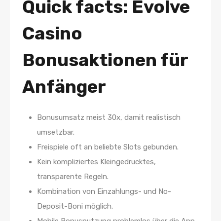
Quick facts: Evolve
Casino
Bonusaktionen für
Anfänger
Bonusumsatz meist 30x, damit realistisch
umsetzbar.
Freispiele oft an beliebte Slots gebunden.
Kein kompliziertes Kleingedrucktes,
transparente Regeln.
Kombination von Einzahlungs- und No-
Deposit-Boni möglich.