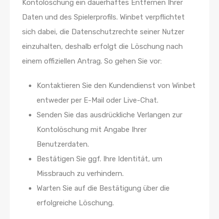
Kontolöschung ein dauerhaftes Entfernen Ihrer
Daten und des Spielerprofils. Winbet verpflichtet
sich dabei, die Datenschutzrechte seiner Nutzer
einzuhalten, deshalb erfolgt die Löschung nach
einem offiziellen Antrag. So gehen Sie vor:
Kontaktieren Sie den Kundendienst von Winbet
entweder per E-Mail oder Live-Chat.
Senden Sie das ausdrückliche Verlangen zur
Kontolöschung mit Angabe Ihrer
Benutzerdaten.
Bestätigen Sie ggf. Ihre Identität, um
Missbrauch zu verhindern.
Warten Sie auf die Bestätigung über die
erfolgreiche Löschung.