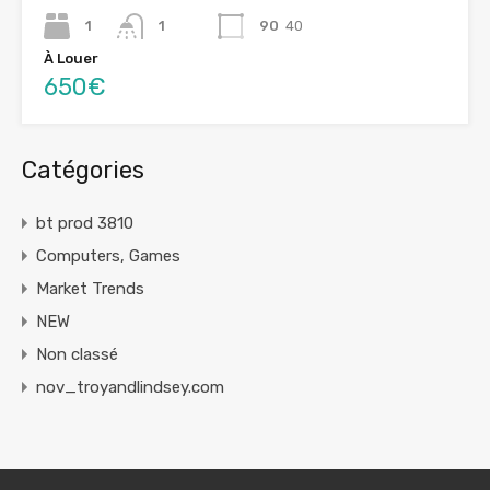
1
1
90
40
À Louer
650€
Catégories
bt prod 3810
Computers, Games
Market Trends
NEW
Non classé
nov_troyandlindsey.com