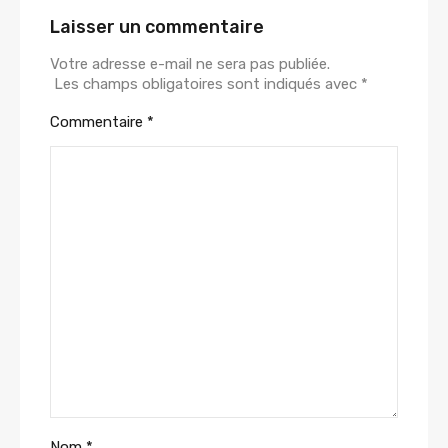
Laisser un commentaire
Votre adresse e-mail ne sera pas publiée.
Les champs obligatoires sont indiqués avec
*
Commentaire
*
Nom
*