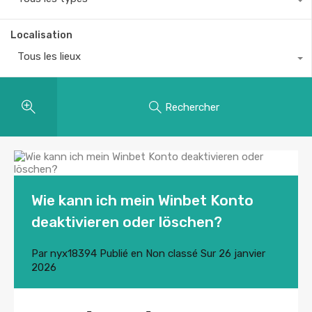
Localisation
Tous les lieux
Rechercher
Wie kann ich mein Winbet Konto
deaktivieren oder löschen?
Par
nyx18394
Publié en
Non classé
Sur
26 janvier
2026