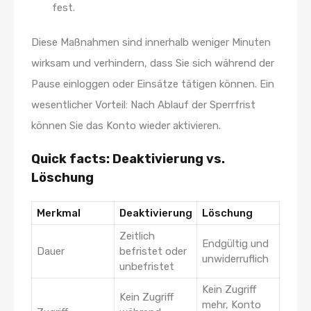
fest.
Diese Maßnahmen sind innerhalb weniger Minuten
wirksam und verhindern, dass Sie sich während der
Pause einloggen oder Einsätze tätigen können. Ein
wesentlicher Vorteil: Nach Ablauf der Sperrfrist
können Sie das Konto wieder aktivieren.
Quick facts: Deaktivierung vs.
Löschung
Merkmal
Deaktivierung
Löschung
Zeitlich
Endgültig und
Dauer
befristet oder
unwiderruflich
unbefristet
Kein Zugriff
Kein Zugriff
mehr, Konto