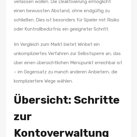
verlassen wollen. Die Deaktivierung ermöglicht
einen bewussten Abstand, ohne endgültig zu
schließen. Dies ist besonders für Spieler mit Risiko
oder Kontrollbedürfnis ein geeigneter Schritt.
Im Vergleich zum Markt bietet Winbet ein
unkompliziertes Verfahren zur Selbstsperre an, das
über einen übersichtlichen Menüpunkt erreichbar ist
– im Gegensatz zu manch anderen Anbietern, die
kompliziertere Wege wählen.
Übersicht: Schritte
zur
Kontoverwaltung