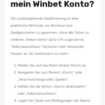
mein Winbet Konto?
Die vorübergehende Deaktivierung ist eine
praktische Methode, um Abstand vom
Spielgeschehen zu gewinnen, ohne alle Daten zu
verlieren. Winbet bietet dafür oft sogenannte
“Selbstausschluss”-Optionen oder temporäre
Pausen an. So funktioniert es meist:
Melden Sie sich bei Ihrem Winbet Konto an.
Navigieren Sie zum Bereich „Konto“ oder
„Verantwortungsvolles Spielen“.
Wählen Sie die Option „Konto deaktivieren“
oder „Selbstausschluss“.
Legen Sie Dauer und Bedingungen der Sperre