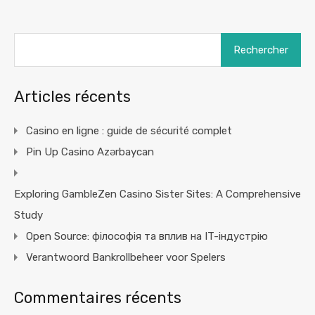
Rechercher :
Articles récents
Casino en ligne : guide de sécurité complet
Pin Up Casino Azərbaycan
Exploring GambleZen Casino Sister Sites: A Comprehensive
Study
Open Source: філософія та вплив на IT-індустрію
Verantwoord Bankrollbeheer voor Spelers
Commentaires récents