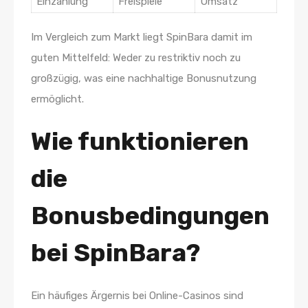
Einzahlung
Freispiele
Umsatz
Im Vergleich zum Markt liegt SpinBara damit im
guten Mittelfeld: Weder zu restriktiv noch zu
großzügig, was eine nachhaltige Bonusnutzung
ermöglicht.
Wie funktionieren
die
Bonusbedingungen
bei SpinBara?
Ein häufiges Ärgernis bei Online-Casinos sind