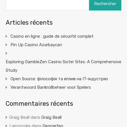
Articles récents
Casino en ligne : guide de sécurité complet
Pin Up Casino Azərbaycan
Exploring GambleZen Casino Sister Sites: A Comprehensive
Study
Open Source: філософія та вплив на IT-індустрію
Verantwoord Bankrollbeheer voor Spelers
Commentaires récents
Graig Beall
dans
Graig Beall
Larryscoke
dans
Georgefen