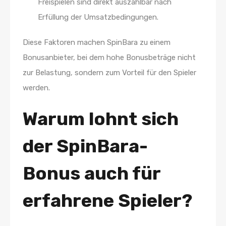
Freispielen sind direkt auszahlbar nach
Erfüllung der Umsatzbedingungen.
Diese Faktoren machen SpinBara zu einem
Bonusanbieter, bei dem hohe Bonusbeträge nicht
zur Belastung, sondern zum Vorteil für den Spieler
werden.
Warum lohnt sich
der SpinBara-
Bonus auch für
erfahrene Spieler?