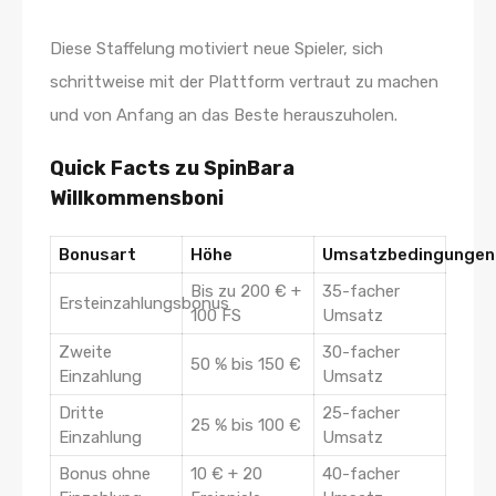
Diese Staffelung motiviert neue Spieler, sich
schrittweise mit der Plattform vertraut zu machen
und von Anfang an das Beste herauszuholen.
Quick Facts zu SpinBara
Willkommensboni
Bonusart
Höhe
Umsatzbedingungen
Bis zu 200 € +
35-facher
Ersteinzahlungsbonus
100 FS
Umsatz
Zweite
30-facher
50 % bis 150 €
Einzahlung
Umsatz
Dritte
25-facher
25 % bis 100 €
Einzahlung
Umsatz
Bonus ohne
10 € + 20
40-facher