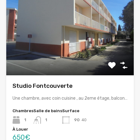
Studio Fontcouverte
Une chambre, avec coin cuisine , au 2eme étage, balcon…
Chambres
Salle de bains
Surface
1
1
90
40
À Louer
650€