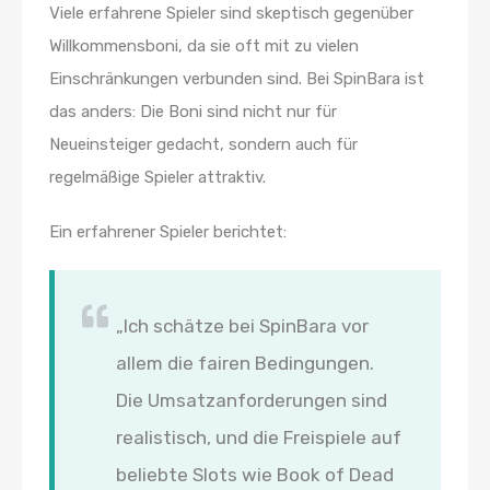
Viele erfahrene Spieler sind skeptisch gegenüber
Willkommensboni, da sie oft mit zu vielen
Einschränkungen verbunden sind. Bei SpinBara ist
das anders: Die Boni sind nicht nur für
Neueinsteiger gedacht, sondern auch für
regelmäßige Spieler attraktiv.
Ein erfahrener Spieler berichtet:
„Ich schätze bei SpinBara vor
allem die fairen Bedingungen.
Die Umsatzanforderungen sind
realistisch, und die Freispiele auf
beliebte Slots wie Book of Dead