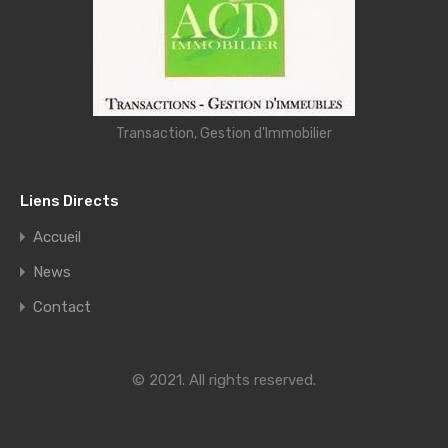
Transaction, Gestion d'Immobilier
Liens Directs
Accueil
News
Contact
© 2021. All rights reserved.