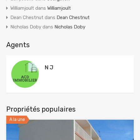
Williamjoult
dans
Williamjoult
Dean Chestnut
dans
Dean Chestnut
Nicholas Doby
dans
Nicholas Doby
Agents
N J
Propriétés populaires
A la une