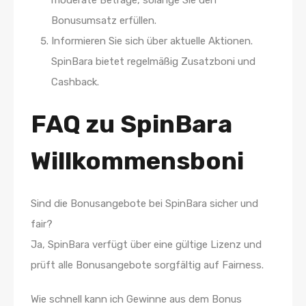
moderate Beträge, solange Sie den
Bonusumsatz erfüllen.
Informieren Sie sich über aktuelle Aktionen.
SpinBara bietet regelmäßig Zusatzboni und
Cashback.
FAQ zu SpinBara
Willkommensboni
Sind die Bonusangebote bei SpinBara sicher und
fair?
Ja, SpinBara verfügt über eine gültige Lizenz und
prüft alle Bonusangebote sorgfältig auf Fairness.
Wie schnell kann ich Gewinne aus dem Bonus