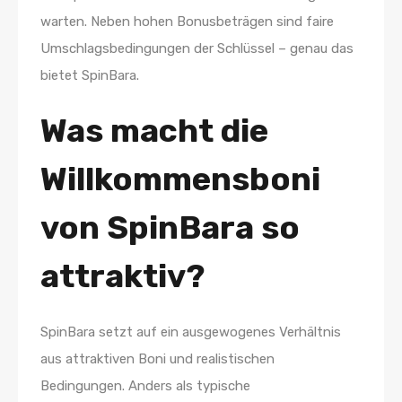
warten. Neben hohen Bonusbeträgen sind faire
Umschlagsbedingungen der Schlüssel – genau das
bietet SpinBara.
Was macht die
Willkommensboni
von SpinBara so
attraktiv?
SpinBara setzt auf ein ausgewogenes Verhältnis
aus attraktiven Boni und realistischen
Bedingungen. Anders als typische