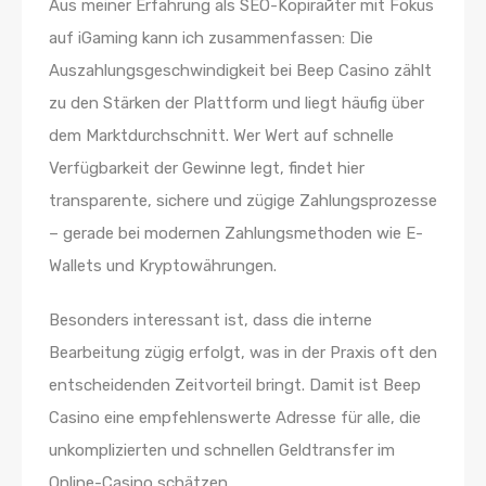
Aus meiner Erfahrung als SEO-Kopiraйter mit Fokus
auf iGaming kann ich zusammenfassen: Die
Auszahlungsgeschwindigkeit bei Beep Casino zählt
zu den Stärken der Plattform und liegt häufig über
dem Marktdurchschnitt. Wer Wert auf schnelle
Verfügbarkeit der Gewinne legt, findet hier
transparente, sichere und zügige Zahlungsprozesse
– gerade bei modernen Zahlungsmethoden wie E-
Wallets und Kryptowährungen.
Besonders interessant ist, dass die interne
Bearbeitung zügig erfolgt, was in der Praxis oft den
entscheidenden Zeitvorteil bringt. Damit ist Beep
Casino eine empfehlenswerte Adresse für alle, die
unkomplizierten und schnellen Geldtransfer im
Online-Casino schätzen.