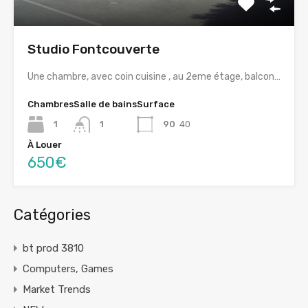
Studio Fontcouverte
Une chambre, avec coin cuisine , au 2eme étage, balcon…
Chambres
Salle de bains
Surface
1
1
90
40
À Louer
650€
Catégories
bt prod 3810
Computers, Games
Market Trends