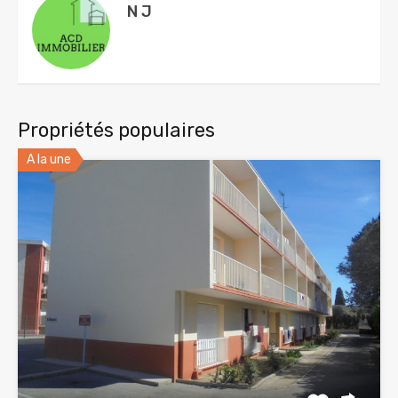
N J
Propriétés populaires
A la une