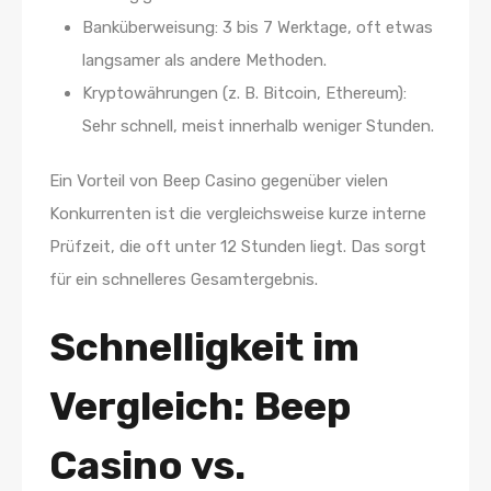
Banküberweisung: 3 bis 7 Werktage, oft etwas
langsamer als andere Methoden.
Kryptowährungen (z. B. Bitcoin, Ethereum):
Sehr schnell, meist innerhalb weniger Stunden.
Ein Vorteil von Beep Casino gegenüber vielen
Konkurrenten ist die vergleichsweise kurze interne
Prüfzeit, die oft unter 12 Stunden liegt. Das sorgt
für ein schnelleres Gesamtergebnis.
Schnelligkeit im
Vergleich: Beep
Casino vs.