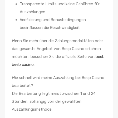
Transparente Limits und keine Gebühren für
Auszahlungen
Verifizierung und Bonusbedingungen
beeinflussen die Geschwindigkeit
Wenn Sie mehr über die Zahlungsmodalitäten oder
das gesamte Angebot von Beep Casino erfahren
möchten, besuchen Sie die offizielle Seite von
beeb
beeb casino
.
Wie schnell wird meine Auszahlung bei Beep Casino
bearbeitet?
Die Bearbeitung liegt meist zwischen 1 und 24
Stunden, abhängig von der gewählten
Auszahlungsmethode.