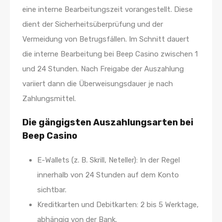
eine interne Bearbeitungszeit vorangestellt. Diese
dient der Sicherheitsüberprüfung und der
Vermeidung von Betrugsfällen. Im Schnitt dauert
die interne Bearbeitung bei Beep Casino zwischen 1
und 24 Stunden. Nach Freigabe der Auszahlung
variiert dann die Überweisungsdauer je nach
Zahlungsmittel.
Die gängigsten Auszahlungsarten bei
Beep Casino
E-Wallets (z. B. Skrill, Neteller): In der Regel
innerhalb von 24 Stunden auf dem Konto
sichtbar.
Kreditkarten und Debitkarten: 2 bis 5 Werktage,
abhängig von der Bank.