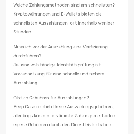
Welche Zahlungsmethoden sind am schnellsten?
Kryptowährungen und E-Wallets bieten die
schnellsten Auszahlungen, oft innerhalb weniger
Stunden.
Muss ich vor der Auszahlung eine Verifizierung
durchführen?
Ja, eine vollständige Identitätsprüfung ist
Voraussetzung für eine schnelle und sichere
Auszahlung.
Gibt es Gebühren für Auszahlungen?
Beep Casino erhebt keine Auszahlungsgebühren,
allerdings können bestimmte Zahlungsmethoden
eigene Gebühren durch den Dienstleister haben.