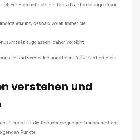
lette): Für Boni mit höheren Umsatzanforderungen kann
sumsatz erlaubt, deshalb vorab immer die
onusumsatz zugelassen, daher Vorsicht.
Bonus an und vermeiden unnötigen Zeitverlust oder die
n verstehen und
n
egas Hero stellt die Bonusbedingungen transparent dar,
folgenden Punkte: