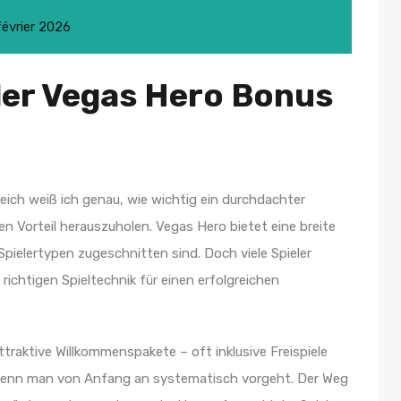
février 2026
der Vegas Hero Bonus
reich weiß ich genau, wie wichtig ein durchdachter
 Vorteil herauszuholen. Vegas Hero bietet eine breite
 Spielertypen zugeschnitten sind. Doch viele Spieler
richtigen Spieltechnik für einen erfolgreichen
traktive Willkommenspakete – oft inklusive Freispiele
 wenn man von Anfang an systematisch vorgeht. Der Weg