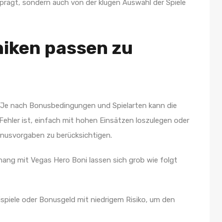
eprägt, sondern auch von der klugen Auswahl der Spiele
niken passen zu
t. Je nach Bonusbedingungen und Spielarten kann die
r Fehler ist, einfach mit hohen Einsätzen loszulegen oder
onusvorgaben zu berücksichtigen.
ang mit Vegas Hero Boni lassen sich grob wie folgt
eispiele oder Bonusgeld mit niedrigem Risiko, um den