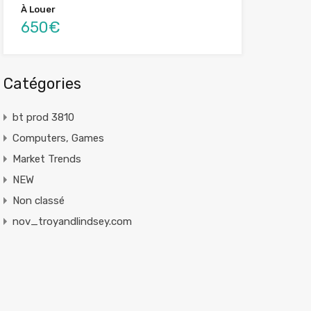
À Louer
650€
Catégories
bt prod 3810
Computers, Games
Market Trends
NEW
Non classé
nov_troyandlindsey.com