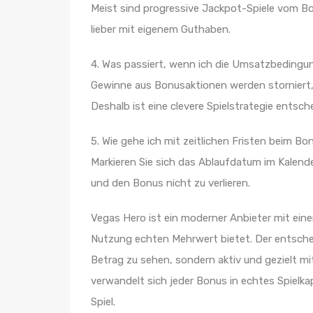
Meist sind progressive Jackpot-Spiele vom B
lieber mit eigenem Guthaben.
4. Was passiert, wenn ich die Umsatzbedingun
Gewinne aus Bonusaktionen werden storniert
Deshalb ist eine clevere Spielstrategie entsch
5. Wie gehe ich mit zeitlichen Fristen beim B
Markieren Sie sich das Ablaufdatum im Kalende
und den Bonus nicht zu verlieren.
Vegas Hero ist ein moderner Anbieter mit ei
Nutzung echten Mehrwert bietet. Der entschei
Betrag zu sehen, sondern aktiv und gezielt mi
verwandelt sich jeder Bonus in echtes Spiel
Spiel.