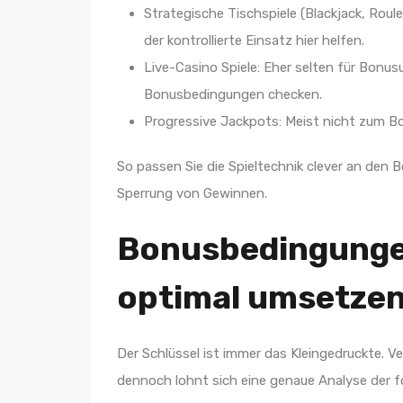
Strategische Tischspiele (Blackjack, Rou
der kontrollierte Einsatz hier helfen.
Live-Casino Spiele: Eher selten für Bonu
Bonusbedingungen checken.
Progressive Jackpots: Meist nicht zum B
So passen Sie die Spieltechnik clever an den 
Sperrung von Gewinnen.
Bonusbedingunge
optimal umsetze
Der Schlüssel ist immer das Kleingedruckte. V
dennoch lohnt sich eine genaue Analyse der 