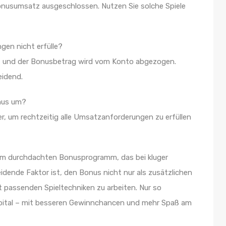
onusumsatz ausgeschlossen. Nutzen Sie solche Spiele
gen nicht erfülle?
, und der Bonusbetrag wird vom Konto abgezogen.
eidend.
onus um?
r, um rechtzeitig alle Umsatzanforderungen zu erfüllen
nem durchdachten Bonusprogramm, das bei kluger
dende Faktor ist, den Bonus nicht nur als zusätzlichen
t passenden Spieltechniken zu arbeiten. Nur so
kapital – mit besseren Gewinnchancen und mehr Spaß am