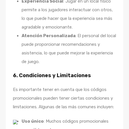
Experiencia Social
: Jugar en un local físico
permite a los jugadores interactuar con otros,
lo que puede hacer que la experiencia sea más
agradable y emocionante.
Atención Personalizada
: El personal del local
puede proporcionar recomendaciones y
asistencia, lo que puede mejorar la experiencia
de juego.
6. Condiciones y Limitaciones
Es importante tener en cuenta que los códigos
promocionales pueden tener ciertas condiciones y
limitaciones. Algunas de las más comunes incluyen:
Uso único
: Muchos códigos promocionales