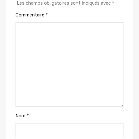
Les champs obligatoires sont indiqués avec
*
Commentaire
*
Nom
*