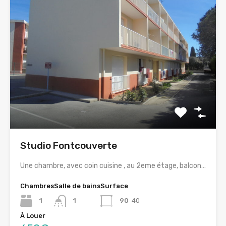
Studio Fontcouverte
Une chambre, avec coin cuisine , au 2eme étage, balcon…
Chambres
Salle de bains
Surface
1
1
90
40
À Louer