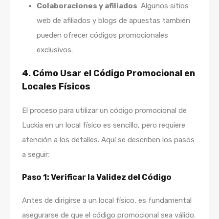
Colaboraciones y afiliados
: Algunos sitios
web de afiliados y blogs de apuestas también
pueden ofrecer códigos promocionales
exclusivos.
4. Cómo Usar el Código Promocional en
Locales Físicos
El proceso para utilizar un código promocional de
Luckia en un local físico es sencillo, pero requiere
atención a los detalles. Aquí se describen los pasos
a seguir:
Paso 1: Verificar la Validez del Código
Antes de dirigirse a un local físico, es fundamental
asegurarse de que el código promocional sea válido.