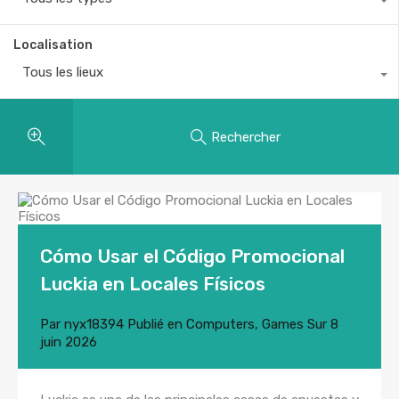
Localisation
Tous les lieux
Rechercher
Cómo Usar el Código Promocional
Luckia en Locales Físicos
Par
nyx18394
Publié en
Computers, Games
Sur
8
juin 2026