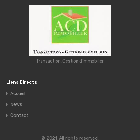
Transaction, Gestion d'Immobilier
Liens Directs
Accueil
News
Contact
© 2021. All rights reserved.