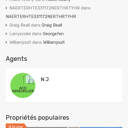
NAERTERHTE331172NERTHRTYHR
dans
NAERTERHTE331172NERTHRTYHR
Graig Beall
dans
Graig Beall
Larryscoke
dans
Georgefen
Williamjoult
dans
Williamjoult
Agents
N J
Propriétés populaires
A la une