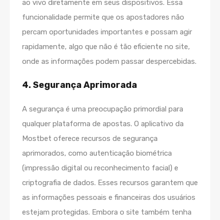
ao vivo diretamente em seus dispositivos. Essa
funcionalidade permite que os apostadores não
percam oportunidades importantes e possam agir
rapidamente, algo que não é tão eficiente no site,
onde as informações podem passar despercebidas.
4. Segurança Aprimorada
A segurança é uma preocupação primordial para
qualquer plataforma de apostas. O aplicativo da
Mostbet oferece recursos de segurança
aprimorados, como autenticação biométrica
(impressão digital ou reconhecimento facial) e
criptografia de dados. Esses recursos garantem que
as informações pessoais e financeiras dos usuários
estejam protegidas. Embora o site também tenha