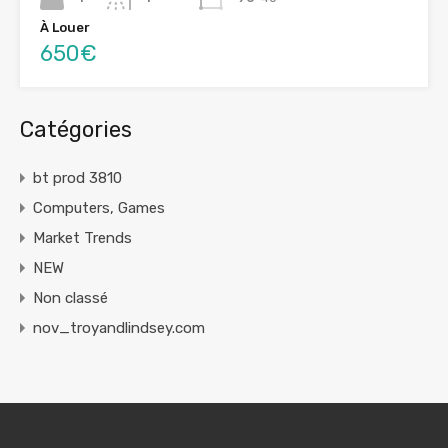
À Louer
650€
Catégories
bt prod 3810
Computers, Games
Market Trends
NEW
Non classé
nov_troyandlindsey.com