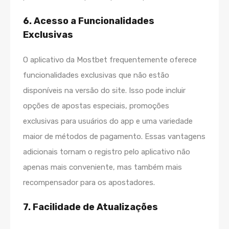
6. Acesso a Funcionalidades
Exclusivas
O aplicativo da Mostbet frequentemente oferece
funcionalidades exclusivas que não estão
disponíveis na versão do site. Isso pode incluir
opções de apostas especiais, promoções
exclusivas para usuários do app e uma variedade
maior de métodos de pagamento. Essas vantagens
adicionais tornam o registro pelo aplicativo não
apenas mais conveniente, mas também mais
recompensador para os apostadores.
7. Facilidade de Atualizações