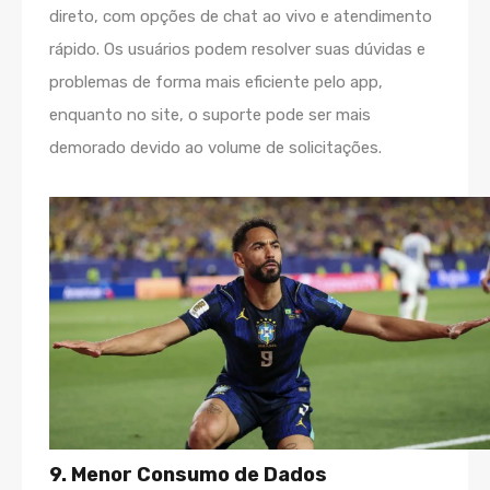
direto, com opções de chat ao vivo e atendimento
rápido. Os usuários podem resolver suas dúvidas e
problemas de forma mais eficiente pelo app,
enquanto no site, o suporte pode ser mais
demorado devido ao volume de solicitações.
9. Menor Consumo de Dados