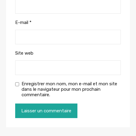
E-mail
*
Site web
Enregistrer mon nom, mon e-mail et mon site
dans le navigateur pour mon prochain
commentaire.