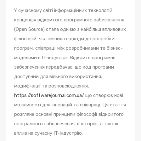
У сучасному світі інформаційних технологій
концепція відкритого програмного забезпечення
(Open Source) стала однією з найбільш впливових
філософій, яка змінила підходи до розробки
програм, співпраці між розробниками та бізнес-
моделями в IT-індустрії. Відкрите програмне
забезпечення передбачає, що код програми
доступний для вільного використання,
модифікації та розповсюдження,
https://softwarejournal.com.ua/
що створює нові
можливості для інновацій та співпраці. Ця стаття
розгляне основні принципи філософії відкритого
програмного забезпечення, її історію, а також
вплив на сучасну IT-індустрію.