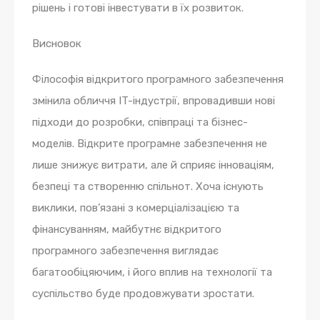
рішень і готові інвестувати в їх розвиток.
Висновок
Філософія відкритого програмного забезпечення
змінила обличчя IT-індустрії, впровадивши нові
підходи до розробки, співпраці та бізнес-
моделів. Відкрите програмне забезпечення не
лише знижує витрати, але й сприяє інноваціям,
безпеці та створенню спільнот. Хоча існують
виклики, пов’язані з комерціалізацією та
фінансуванням, майбутнє відкритого
програмного забезпечення виглядає
багатообіцяючим, і його вплив на технології та
суспільство буде продовжувати зростати.