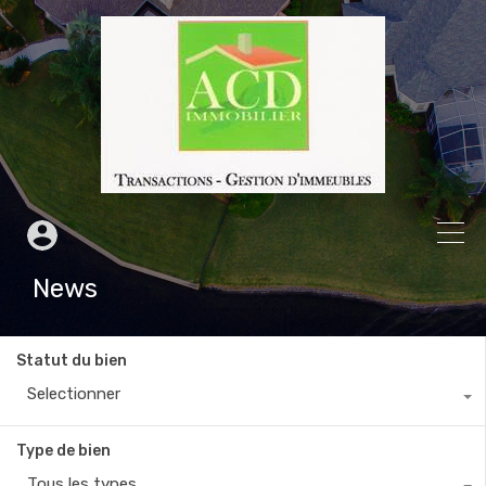
News
Statut du bien
Selectionner
Type de bien
Tous les types