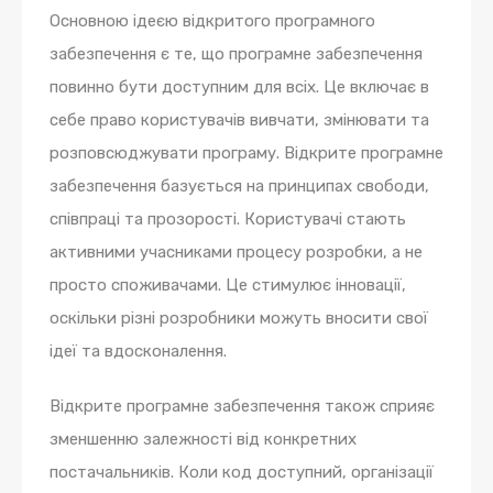
Основною ідеєю відкритого програмного
забезпечення є те, що програмне забезпечення
повинно бути доступним для всіх. Це включає в
себе право користувачів вивчати, змінювати та
розповсюджувати програму. Відкрите програмне
забезпечення базується на принципах свободи,
співпраці та прозорості. Користувачі стають
активними учасниками процесу розробки, а не
просто споживачами. Це стимулює інновації,
оскільки різні розробники можуть вносити свої
ідеї та вдосконалення.
Відкрите програмне забезпечення також сприяє
зменшенню залежності від конкретних
постачальників. Коли код доступний, організації