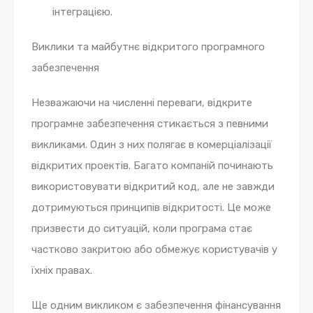
інтеграцією.
Виклики та майбутнє відкритого програмного
забезпечення
Незважаючи на численні переваги, відкрите
програмне забезпечення стикається з певними
викликами. Один з них полягає в комерціалізації
відкритих проектів. Багато компаній починають
використовувати відкритий код, але не завжди
дотримуються принципів відкритості. Це може
призвести до ситуацій, коли програма стає
частково закритою або обмежує користувачів у
їхніх правах.
Ще одним викликом є забезпечення фінансування