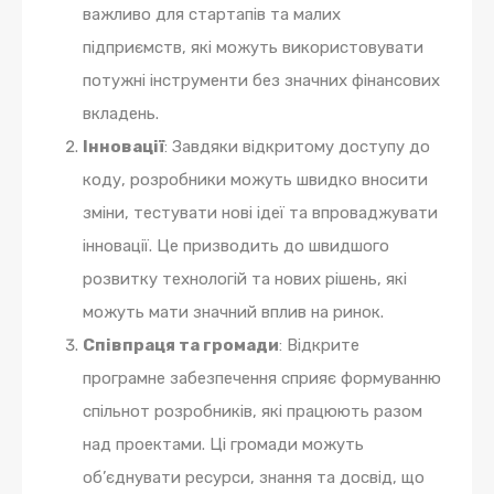
важливо для стартапів та малих
підприємств, які можуть використовувати
потужні інструменти без значних фінансових
вкладень.
Інновації
: Завдяки відкритому доступу до
коду, розробники можуть швидко вносити
зміни, тестувати нові ідеї та впроваджувати
інновації. Це призводить до швидшого
розвитку технологій та нових рішень, які
можуть мати значний вплив на ринок.
Співпраця та громади
: Відкрите
програмне забезпечення сприяє формуванню
спільнот розробників, які працюють разом
над проектами. Ці громади можуть
об’єднувати ресурси, знання та досвід, що