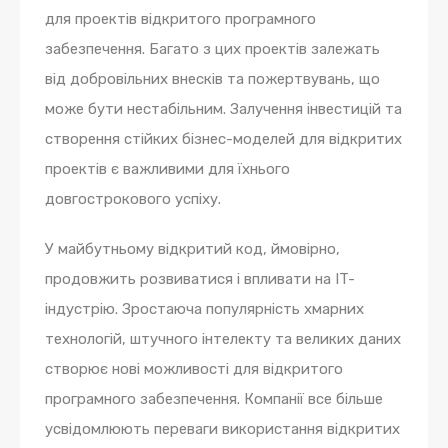
для проектів відкритого програмного
забезпечення. Багато з цих проектів залежать
від добровільних внесків та пожертвувань, що
може бути нестабільним. Залучення інвестицій та
створення стійких бізнес-моделей для відкритих
проектів є важливими для їхнього
довгострокового успіху.
У майбутньому відкритий код, ймовірно,
продовжить розвиватися і впливати на IT-
індустрію. Зростаюча популярність хмарних
технологій, штучного інтелекту та великих даних
створює нові можливості для відкритого
програмного забезпечення. Компанії все більше
усвідомлюють переваги використання відкритих