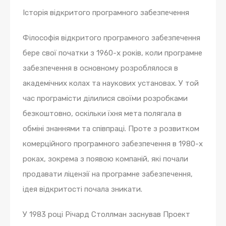
Історія відкритого програмного забезпечення
Філософія відкритого програмного забезпечення
бере свої початки з 1960-х років, коли програмне
забезпечення в основному розроблялося в
академічних колах та наукових установах. У той
час програмісти ділилися своїми розробками
безкоштовно, оскільки їхня мета полягала в
обміні знаннями та співпраці. Проте з розвитком
комерційного програмного забезпечення в 1980-х
роках, зокрема з появою компаній, які почали
продавати ліцензії на програмне забезпечення,
ідея відкритості почала зникати.
У 1983 році Річард Столлман заснував Проект