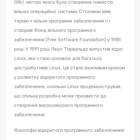
GNU, метою якого було створення повністю
вільної операційної системи. Столлман ввів
термін « вільне програмне забезпечення » і
створив Фонд вільного програмного
забезпечення (Free Software Foundation) у 1985
році. У 1991 році Лінус Торвальдс випустив ядро
Linux, яке стало основою для багатьох
дистрибутивів Linux. Це стало важливим кроком
у розвитку відкритого програмного
забезпечення, оскільки Linux продемонстрував,
що спільна розробка може призвести до
створення високоякісного програмного
забезпечення.
Філософія відкритого програмного забезпечення