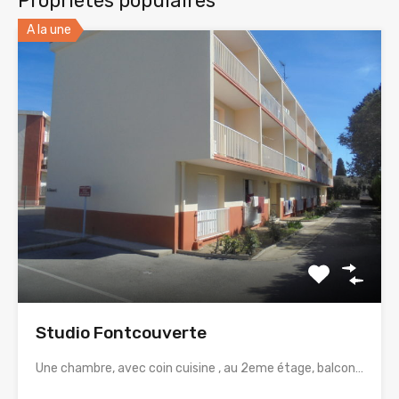
Propriétés populaires
A la une
Studio Fontcouverte
Une chambre, avec coin cuisine , au 2eme étage, balcon…