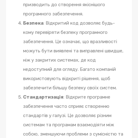
призводить до створення якіснішого
програмного забезпечення.
Безпека
: Відкритий код дозволяє будь-
кому перевіряти безпеку програмного
забезпечення. Це означає, що вразливості
можуть бути виявлені та виправлені швидше,
ніж у закритих системах, де код
недоступний для огляду. Багато компаній
використовують відкриті рішення, щоб
забезпечити більшу безпеку своїх систем.
Стандартизація
: Відкрите програмне
забезпечення часто сприяє створенню
стандартів у галузі. Це дозволяє різним
системам та програмам взаємодіяти між
собою, зменшуючи проблеми з сумісністю та