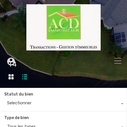
T4
Statut du bien
Selectionner
Type de bien
Tous les types