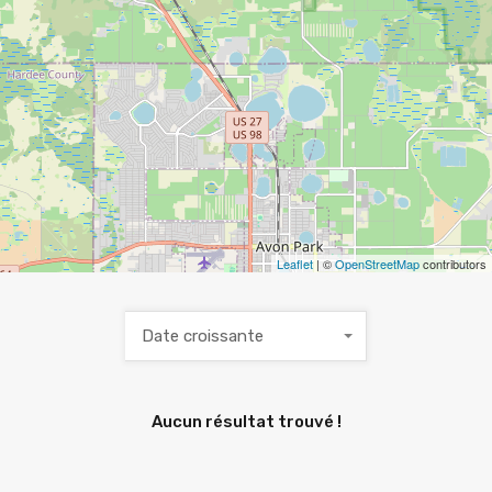
Leaflet
| ©
OpenStreetMap
contributors
Date croissante
Aucun résultat trouvé !