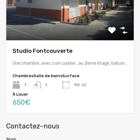
Studio Fontcouverte
Une chambre, avec coin cuisine , au 2eme étage, balcon…
Chambres
Salle de bains
Surface
1
1
90
40
À Louer
650€
Contactez-nous
Nom