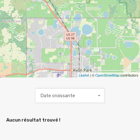
Leaflet
| ©
OpenStreetMap
contributors
Date croissante
Aucun résultat trouvé !