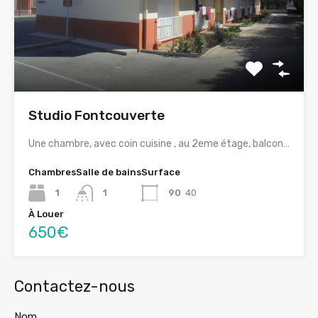
Studio Fontcouverte
Une chambre, avec coin cuisine , au 2eme étage, balcon…
Chambres
Salle de bains
Surface
1
1
90
40
À Louer
650€
Contactez-nous
Nom