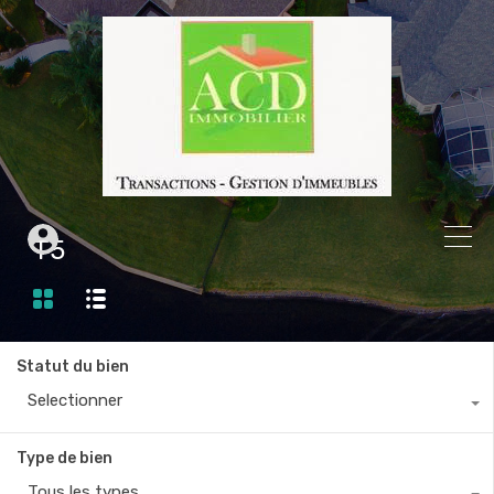
T5
Statut du bien
Selectionner
Type de bien
Tous les types